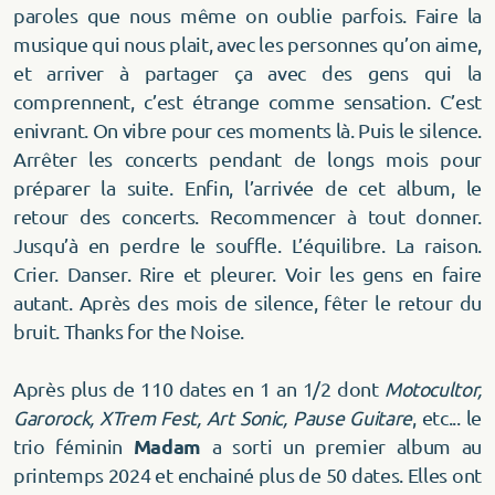
paroles que nous même on oublie parfois. Faire la
musique qui nous plait, avec les personnes qu’on aime,
et arriver à partager ça avec des gens qui la
comprennent, c’est étrange comme sensation. C’est
enivrant. On vibre pour ces moments là. Puis le silence.
Arrêter les concerts pendant de longs mois pour
préparer la suite. Enfin, l’arrivée de cet album, le
retour des concerts. Recommencer à tout donner.
Jusqu’à en perdre le souffle. L’équilibre. La raison.
Crier. Danser. Rire et pleurer. Voir les gens en faire
autant. Après des mois de silence, fêter le retour du
bruit. Thanks for the Noise.
Après plus de 110 dates en 1 an 1/2 dont
Motocultor,
Garorock, XTrem Fest, Art Sonic, Pause Guitare
, etc... le
Madam
trio féminin
a sorti un premier album au
printemps 2024 et enchainé plus de 50 dates. Elles ont