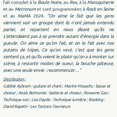
fait complet à la
Boule Noire
, au
Rex
, à la
Maroquinerie
et au
Metronum
et sont programmées à
Rock en Seine
et au
MaMA
2024.
"On aime le fait que les gens
viennent voir un groupe dont ils n’ont jamais entendu
parler, et repartent en nous disant qu’ils ne
s’attendaient pas à se prendre autant d’énergie dans la
gueule. On aime ce qu’on fait, et on le fait avec nos
putains de tripes. Ce qu’on veut, c’est que les gens
sentent ça, et qu’ils voient le plaisir qu’on a à monter sur
scène, à ressortir moites de sueur, la bouche pâteuse,
avec une seule envie : recommencer…"
Distribution :
Gabbie Aybram : guitare et chant ; Marine Masachs : basse et
choeur ; Anaïs Belmonte : batterie et choeur ; Roxanne Gau :
Technique son ; Léa Dayde : Technique lumière ; Booking :
David Rapetti - Les Tontons Tourneurs