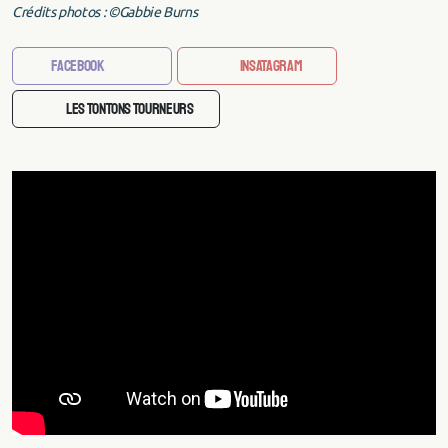
Crédits photos : ©Gabbie Burns
Facebook
Insatagram
Les Tontons Tourneurs