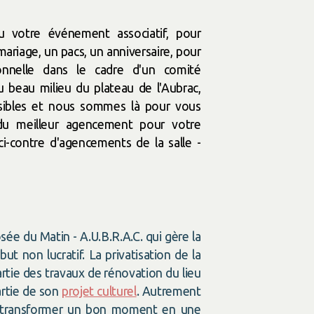
ou votre événement associatif, pour
ariage, un pacs, un anniversaire, pour
onnelle dans le cadre d'un comité
u beau milieu du plateau de l'Aubrac,
ssibles et nous sommes là pour vous
du meilleur agencement pour votre
-contre d'agencements de la salle -
sée du Matin - A.U.B.R.A.C. qui gère la
ut non lucratif. La privatisation de la
artie des travaux de rénovation du lieu
artie de son
projet culturel
. Autrement
z transformer un bon moment en une