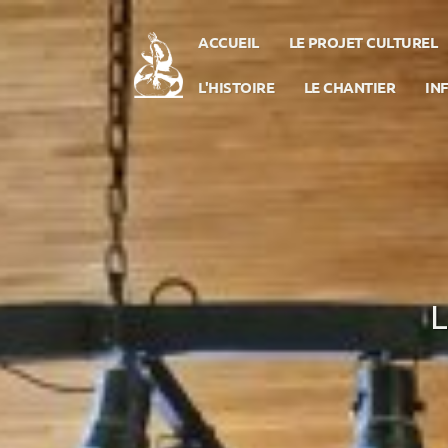
ACCUEIL
LE PROJET CULTUREL
L'HISTOIRE
LE CHANTIER
IN
L