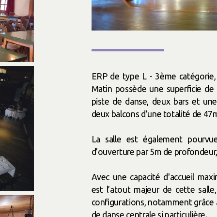
ERP de type L - 3ème catégorie,
Matin possède une superficie 
piste de danse, deux bars et une b
deux balcons d’une totalité de 47m
La salle est également pourv
d’ouverture par 5m de profondeur, 
Avec une capacité d'accueil maxi
est l’atout majeur de cette sall
configurations, notamment grâce à
de danse centrale si particulière.