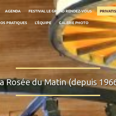
AGENDA
FESTIVAL LE GRAND RENDEZ-VOUS
PRIVATIS
FOS PRATIQUES
L'ÉQUIPE
GALERIE PHOTO
a Rosée du Matin
(depuis 196