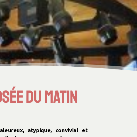
sée du matin
leureux, atypique, convivial et