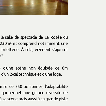
la salle de spectacle de La Rosée du
de 230m² et comprend notamment une
illetterie. À cela, viennent s’ajouter
².
ue d’une scène non équipée de 8m
d’un local technique et d’une loge.
male de 350 personnes, l'adaptabilité
e, qui permet une grande diversité de
 sa scène mais aussi à sa grande piste