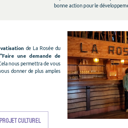
bonne action pour le développement 
ivatisation
de La Rosée du
"Faire une demande de
 Cela nous permettra de vous
e vous donner de plus amples
 projet culturel