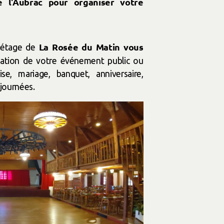
 l'Aubrac pour organiser votre
La Rosée du Matin vous
r étage de
sation de votre événement public ou
rise, mariage, banquet, anniversaire,
 journées.