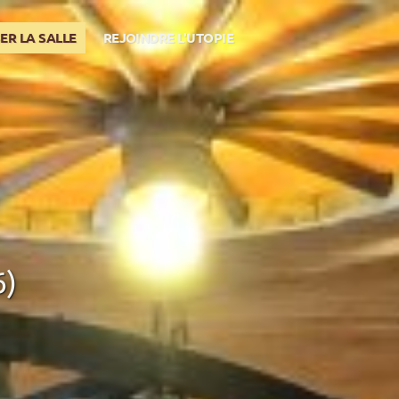
ER LA SALLE
REJOINDRE L'UTOPIE
6)