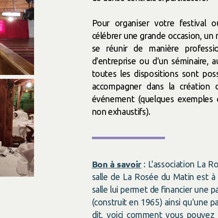
Pour organiser votre festival 
célébrer une grande occasion, un m
se réunir de manière professi
d'entreprise ou d'un séminaire, a
toutes les dispositions sont po
accompagner dans la création 
événement (quelques exemples ci
non exhaustifs).
Bon à savoir
: L'association La Ro
salle de La Rosée du Matin est à b
salle lui permet de financier une p
(construit en 1965) ainsi qu'une p
dit, voici comment vous pouve