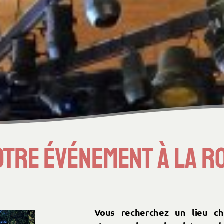
otre événement à la ro
Vous recherchez un lieu cha