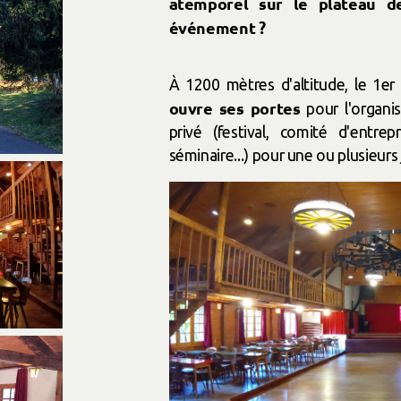
atemporel sur le plateau de
événement ?
À 1200 mètres d'altitude, le 1e
ouvre ses portes
pour l'organi
privé (festival, comité d'entrep
séminaire...) pour une ou plusieurs