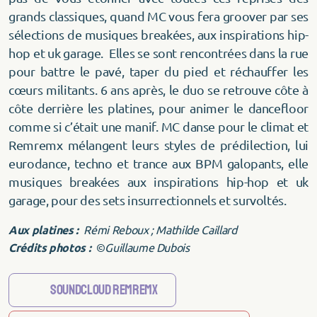
grands classiques, quand MC vous fera groover par ses
sélections de musiques breakées, aux inspirations hip-
hop et uk garage. Elles se sont rencontrées dans la rue
pour battre le pavé, taper du pied et réchauffer les
cœurs militants. 6 ans après, le duo se retrouve côte à
côte derrière les platines, pour animer le dancefloor
comme si c’était une manif. MC danse pour le climat et
Remremx mélangent leurs styles de prédilection, lui
eurodance, techno et trance aux BPM galopants, elle
musiques breakées aux inspirations hip-hop et uk
garage, pour des sets insurrectionnels et survoltés.
Aux platines :
Rémi Reboux ; Mathilde Caillard
Crédits photos :
©
Guillaume Dubois
Soundcloud Remremx