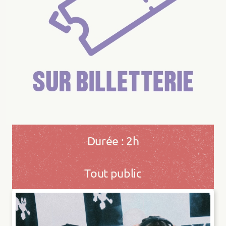
Durée : 2h
Tout public