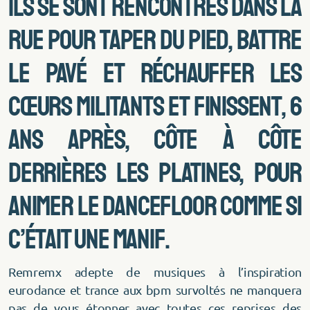
Ils se sont rencontrés dans la
rue pour taper du pied, battre
le pavé et réchauffer les
cœurs militants et finissent, 6
ans après, côte à côte
derrières les platines, pour
animer le dancefloor comme si
c’était une manif.
Remremx adepte de musiques à l’inspiration
eurodance et trance aux bpm survoltés ne manquera
pas de vous étonner avec toutes ces reprises des