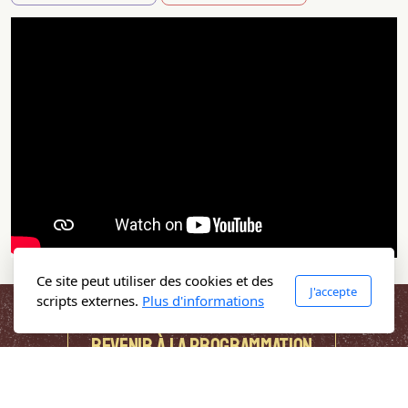
Ce site peut utiliser des cookies et des
J'accepte
scripts externes.
Plus d'informations
REVENIR à LA PROGRAMMATION