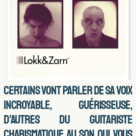
Certains vont parler de sa voix
incroyable, guérisseuse,
d’autres du guitariste
charismatique au son qui vous