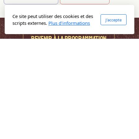
Ce site peut utiliser des cookies et des
J'accepte
scripts externes.
Plus d'informations
REVENIR à LA PROGRAMMATION
La Rosée du Matin
- Abri d'Utopies Baroudeuses
Rurales Artistiques & Culturelles
Salle de spectacles, concerts et résidence d'artistes
37, route de La Rosée du Matin
Nasbinals, Plateau de l'Aubrac 48260
France